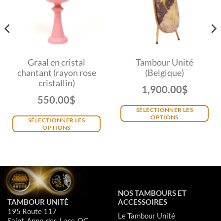
Graal en cristal
Tambour Unité
chantant (rayon rose
(Belgique)
cristallin)
1,900.00
$
550.00
$
SÉLECTIONNER LES
OPTIONS
SÉLECTIONNER LES
OPTIONS
NOS TAMBOURS ET
TAMBOUR UNITÉ
ACCESSOIRES
195 Route 117
Le Tambour Unité
Saint-Anne-des-Lacs, QC