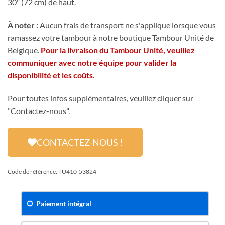
30" (72 cm) de haut.
À noter :
Aucun frais de transport ne s'applique lorsque vous
ramassez votre tambour à notre boutique Tambour Unité de
Belgique.
Pour la livraison du Tambour Unité, veuillez
communiquer avec notre équipe pour valider la
disponibilité et les coûts.
Pour toutes infos supplémentaires, veuillez cliquer sur
"Contactez-nous".
CONTACTEZ-NOUS !
Code de référence: TU410-53824
Paiement intégral