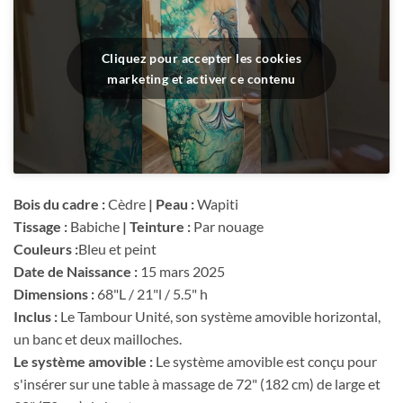
Cliquez pour accepter les cookies
marketing et activer ce contenu
Bois du cadre :
Cèdre
| Peau :
Wapiti
Tissage :
Babiche
| Teinture :
Par nouage
Couleurs :
Bleu et peint
Date de Naissance :
15 mars 2025
Dimensions :
68"L / 21"l / 5.5" h
Inclus :
Le Tambour Unité, son système amovible horizontal,
un banc et deux mailloches.
Le système amovible :
Le système amovible est conçu pour
s'insérer sur une table à massage de 72" (182 cm) de large et