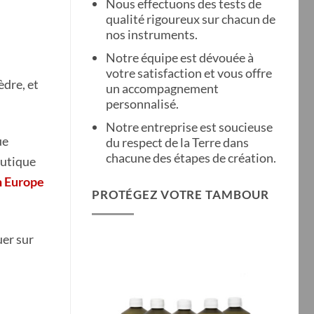
Nous effectuons des tests de
qualité rigoureux sur chacun de
nos instruments.
Notre équipe est dévouée à
votre satisfaction et vous offre
dre, et
un accompagnement
personnalisé.
Notre entreprise est soucieuse
ue
du respect de la Terre dans
chacune des étapes de création.
outique
n Europe
PROTÉGEZ VOTRE TAMBOUR
uer sur