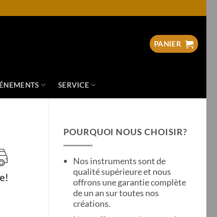
PANIER
ÉNEMENTS
SERVICE
POURQUOI NOUS CHOISIR?
Nos instruments sont de
qualité supérieure et nous
e!
offrons une garantie complète
de un an sur toutes nos
créations.