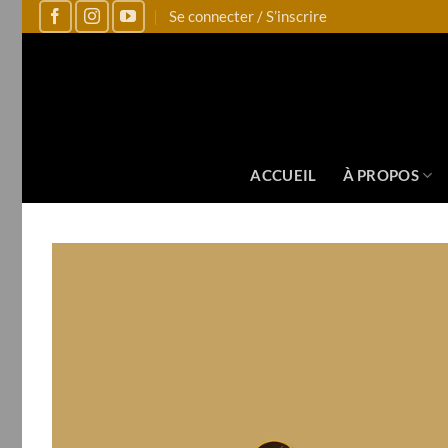
Se connecter / S’inscrire
ACCUEIL
À PROPOS