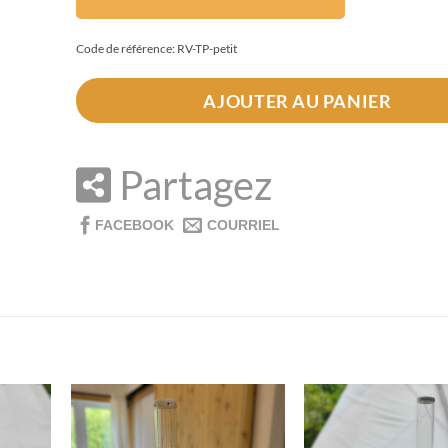
Code de référence: RV-TP-petit
AJOUTER AU PANIER
Partagez