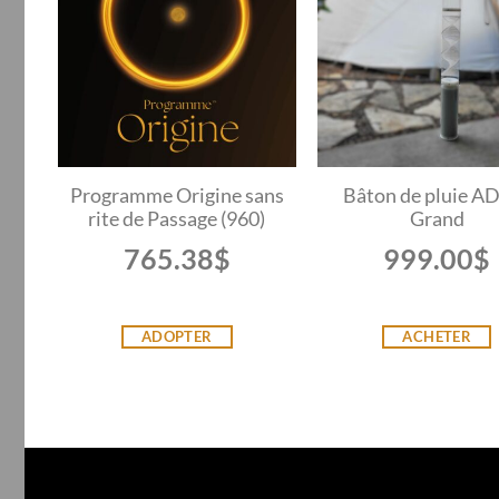
Programme Origine sans
Bâton de pluie A
rite de Passage (960)
Grand
765.38
$
999.00
$
ADOPTER
ACHETER