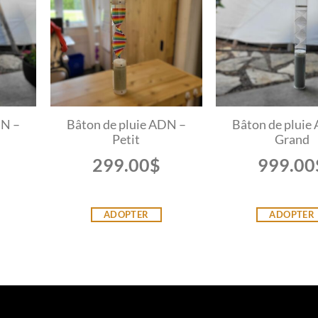
DN –
Bâton de pluie ADN –
Bâton de pluie
Petit
Grand
299.00
$
999.00
ADOPTER
ADOPTER