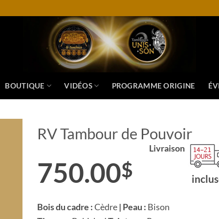
BOUTIQUE
VIDÉOS
PROGRAMME ORIGINE
ÉV
RV Tambour de Pouvoir
Livraison
750.00
$
inclus
Bois du cadre :
Cèdre
| Peau :
Bison