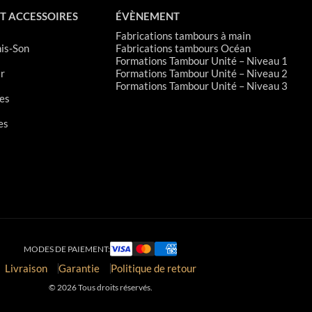
T ACCESSOIRES
ÉVÈNEMENT
Fabrications tambours à main
is-Son
Fabrications tambours Océan
Formations Tambour Unité – Niveau 1
r
Formations Tambour Unité – Niveau 2
Formations Tambour Unité – Niveau 3
es
es
MODES DE PAIEMENT:
Livraison
Garantie
Politique de retour
© 2026 Tous droits réservés.