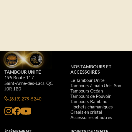
NOS TAMBOURS ET
TAMBOUR UNITÉ
ACCESSOIRES
195 Route 117
Le Tambour Unité
Saint-Anne-des-Lacs, QC
Tambours à main Unis-Son
J0R 1B0
Tambours Océan
Tambours de Pouvoir
(819) 279-5240
Tambours Bambino
Hochets chamaniques
Graals en cristal
Accessoires et autres
ÉVÈNEMENT
POINTS DE VENTE