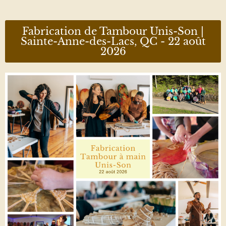
Fabrication de Tambour Unis-Son |
Sainte-Anne-des-Lacs, QC - 22 août
2026