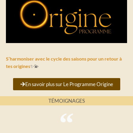
S’harmoniser avec le cycle des saisons pour un retour à
tes origines
✨💫
En savoir plus sur Le Programme Origine
TÉMOIGNAGES