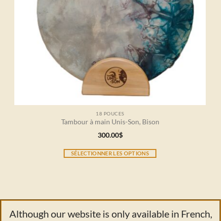
18 POUCES
Tambour à main Unis-Son, Bison
300.00
$
SÉLECTIONNER LES OPTIONS
Although our website is only available in French,