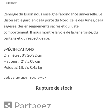
Québec.
L'énergie du Bison nous enseigne l’abondance universelle. Le
Bison est le gardien de la porte du Nord, celle des Ainés, de la
sagesse, des enseignements sacrés et du juste
comportement. Il nous montre la voie de la générosité, du
partage et du respect de soi.
SPÉCIFICATIONS :
Diamètre : 8"/ 20.32 cm
Hauteur : 2" / 5.08 cm
Poids : ≤ 1 lb / ≤ 0.45 kg
Code de référence: TB007-59457
Rupture de stock
Partagez