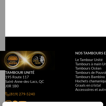
NOS TAMBOURS E
Le Tambour Unité
Tambours à main Un
Tambours Océan
TAMBOUR UNITÉ
Tambours de Pouvoi
Tambours Bambino
195 Route 117
Hochets chamaniqu
Saint-Anne-des-Lacs, QC
Graals en cristal
J0R 1B0
Accessoires et autr
(819) 279-5240