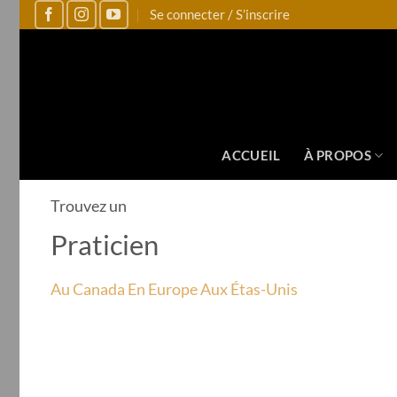
Se connecter / S’inscrire
ACCUEIL
À PROPOS
Trouvez un
Praticien
Au Canada
En Europe
Aux Étas-Unis