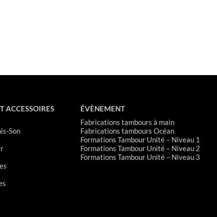
T ACCESSOIRES
ÉVÈNEMENT
Fabrications tambours à main
is-Son
Fabrications tambours Océan
Formations Tambour Unité – Niveau 1
r
Formations Tambour Unité – Niveau 2
Formations Tambour Unité – Niveau 3
es
es