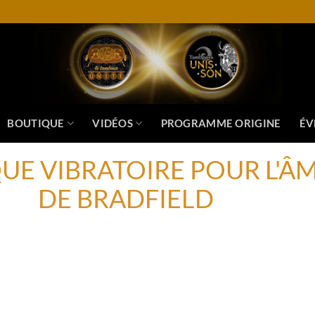
BOUTIQUE
VIDÉOS
PROGRAMME ORIGINE
ÉV
UE VIBRATOIRE POUR L'Â
DE BRADFIELD