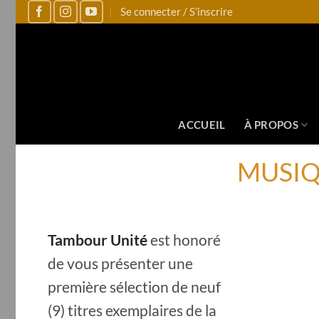
Se connecter / S’inscrire
ACCUEIL
À PROPOS
MUSIQ
Tambour Unité
est honoré
de vous présenter une
première sélection de neuf
(9) titres exemplaires de la