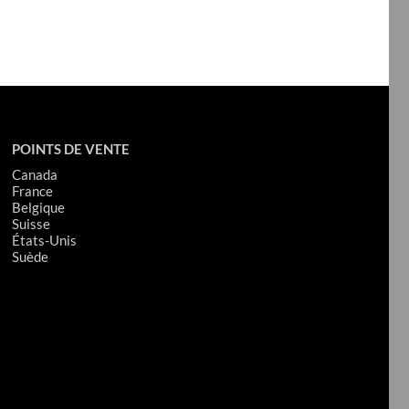
le
volume.
POINTS DE VENTE
Canada
France
Belgique
Suisse
États-Unis
Suède