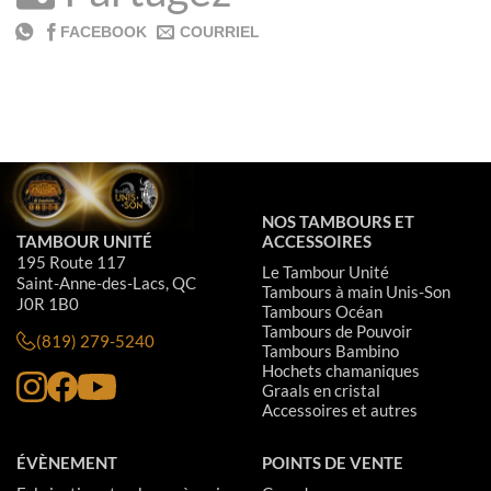
NOS TAMBOURS ET
TAMBOUR UNITÉ
ACCESSOIRES
195 Route 117
Le Tambour Unité
Saint-Anne-des-Lacs, QC
Tambours à main Unis-Son
J0R 1B0
Tambours Océan
Tambours de Pouvoir
(819) 279-5240
Tambours Bambino
Hochets chamaniques
Graals en cristal
Accessoires et autres
ÉVÈNEMENT
POINTS DE VENTE