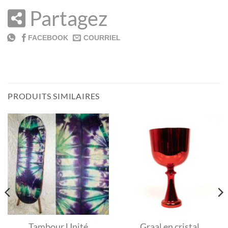
Partagez
PRODUITS SIMILAIRES
Tambour Unité
Graal en cristal