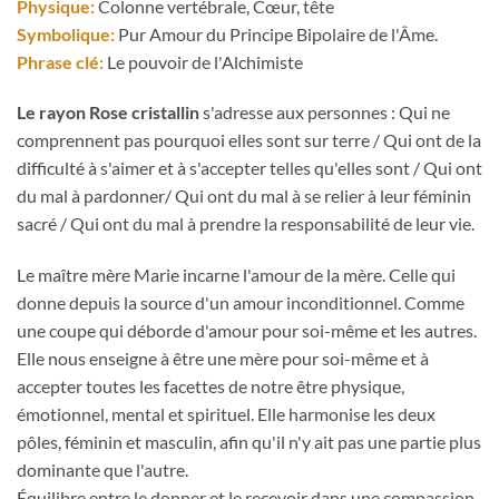
Physique:
Colonne vertébrale, Cœur, tête
Symbolique:
Pur Amour du Principe Bipolaire de l'Âme.
Phrase clé:
Le pouvoir de l'Alchimiste
Le rayon Rose cristallin
s'adresse aux personnes : Qui ne
comprennent pas pourquoi elles sont sur terre / Qui ont de la
difficulté à s'aimer et à s'accepter telles qu'elles sont / Qui ont
du mal à pardonner/ Qui ont du mal à se relier à leur féminin
sacré / Qui ont du mal à prendre la responsabilité de leur vie.
Le maître mère Marie incarne l'amour de la mère. Celle qui
donne depuis la source d'un amour inconditionnel. Comme
une coupe qui déborde d'amour pour soi-même et les autres.
Elle nous enseigne à être une mère pour soi-même et à
accepter toutes les facettes de notre être physique,
émotionnel, mental et spirituel. Elle harmonise les deux
pôles, féminin et masculin, afin qu'il n'y ait pas une partie plus
dominante que l'autre.
Équilibre entre le donner et le recevoir dans une compassion