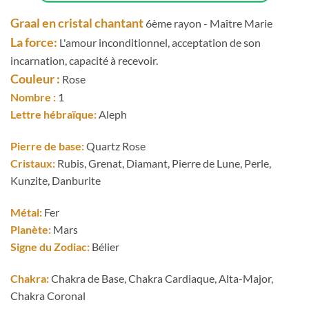
Graal en cristal chantant
6ème rayon - Maître Marie
La force:
L'amour inconditionnel, acceptation de son
incarnation, capacité à recevoir.
Couleur :
Rose
Nombre :
1
Lettre hébraïque:
Aleph
Pierre de base:
Quartz Rose
Cristaux:
Rubis, Grenat, Diamant, Pierre de Lune, Perle,
Kunzite, Danburite
Métal:
Fer
Planète:
Mars
Signe du Zodiac:
Bélier
Chakra:
Chakra de Base, Chakra Cardiaque, Alta-Major,
Chakra Coronal