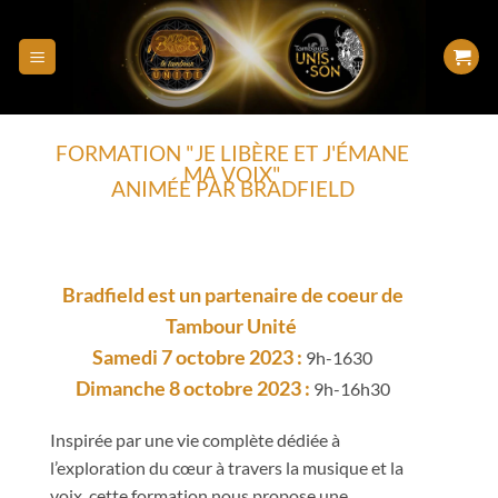
FORMATION "JE LIBÈRE ET J'ÉMANE
MA VOIX"
ANIMÉE PAR BRADFIELD
Bradfield est un partenaire de coeur de
Tambour Unité
Samedi 7 octobre 2023 :
9h-1630
Dimanche 8 octobre 2023 :
9h-16h30
Inspirée par une vie complète dédiée à
l’exploration du cœur à travers la musique et la
voix, cette formation nous propose une