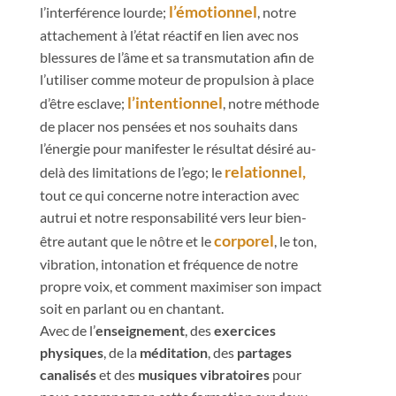
l’émotionnel
l’interférence lourde;
, notre
attachement à l’état réactif en lien avec nos
blessures de l’âme et sa transmutation afin de
l’utiliser comme moteur de propulsion à place
l’intentionnel
d’être esclave;
, notre méthode
de placer nos pensées et nos souhaits dans
l’énergie pour manifester le résultat désiré au-
relationnel,
delà des limitations de l’ego; le
tout ce qui concerne notre interaction avec
autrui et notre responsabilité vers leur bien-
corporel
être autant que le nôtre et le
, le ton,
vibration, intonation et fréquence de notre
propre voix, et comment maximiser son impact
soit en parlant ou en chantant.
Avec de l’
enseignement
, des
exercices
physiques
, de la
méditation
, des
partages
canalisés
et des
musiques vibratoires
pour