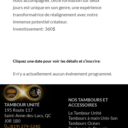
nous accompagner, cette formation sur deux
jours est unique en son genre, une expérience
transformatrice de réalignement avec notre
immense potentiel créateur.
Investissement: 360$
Cliquez une date pour voir les détails et s’inscrire:
Il n'y a actuellement aucun événement programmé.
NOS TAMBOURS ET
TAMBOUR UNITÉ
ACCESSOIRES
195 Route 117
Le Tambour Unité
Saint-Anne-des-Lacs, QC
Tambours à main Unis-Son
J0R 1B0
Tambours Océan
(819) 279-5240