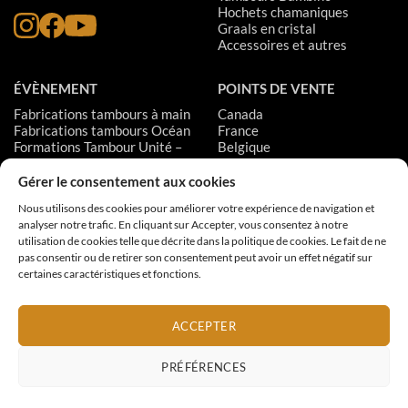
Hochets chamaniques
Graals en cristal
Accessoires et autres
ÉVÈNEMENT
POINTS DE VENTE
Fabrications tambours à main
Canada
Fabrications tambours Océan
France
Formations Tambour Unité –
Belgique
Niveau 1
Suisse
Formations Tambour Unité –
États-Unis
Gérer le consentement aux cookies
Niveau 2
Suède
Nous utilisons des cookies pour améliorer votre expérience de navigation et
Formations Tambour Unité –
analyser notre trafic. En cliquant sur Accepter, vous consentez à notre
Niveau 3
utilisation de cookies telle que décrite dans la politique de cookies. Le fait de ne
pas consentir ou de retirer son consentement peut avoir un effet négatif sur
certaines caractéristiques et fonctions.
MODES DE PAIEMENT:
ACCEPTER
Livraison
Garantie
Politique de retour
PRÉFÉRENCES
© 2026 Tous droits réservés.