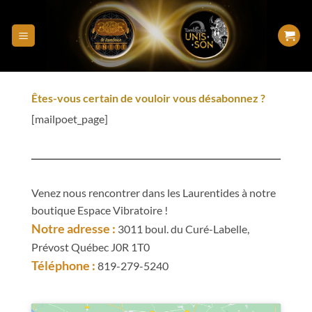
Êtes-vous certain de vouloir vous désabonnez ?
[mailpoet_page]
Venez nous rencontrer dans les Laurentides à notre
boutique Espace Vibratoire !
Notre adresse :
3011 boul. du Curé-Labelle,
Prévost Québec J0R 1T0
Téléphone :
819-279-5240