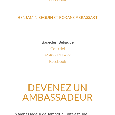
BENJAMIN BEGUIN ET ROXANE ABRASSART
Basècles, Belgique
Courriel
32 488 11 04 61
Facebook
DEVENEZ UN
AMBASSADEUR
Un ambassadeur de Tambour Unité est une