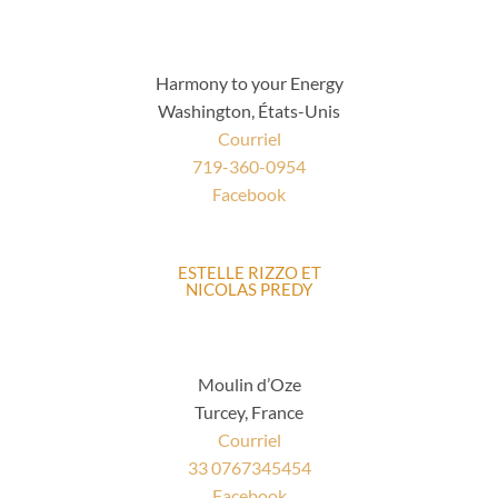
Harmony to your Energy
Washington, États-Unis
Courriel
719-360-0954
acebook
F
ESTELLE RIZZO ET
NICOLAS PREDY
Moulin d’Oze
Turcey, France
Courriel
33 0767345454
Facebook