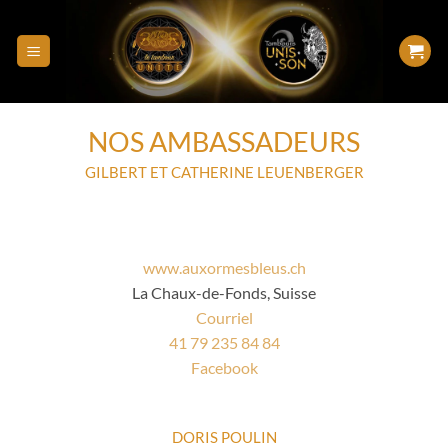
NOS AMBASSADEURS​
GILBERT ET CATHERINE LEUENBERGER
www.auxormesbleus.ch
La Chaux-de-Fonds, Suisse
Courriel
41 79 235 84 84
Facebook
DORIS POULIN