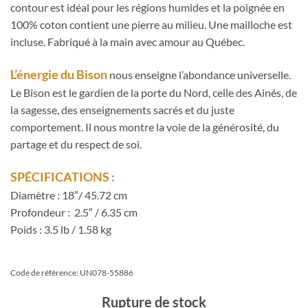
contour est idéal pour les régions humides et la poignée en
100% coton contient une pierre au milieu. Une mailloche est
incluse. Fabriqué à la main avec amour au Québec.
L’énergie du Bison
nous enseigne l’abondance universelle.
Le Bison est le gardien de la porte du Nord, celle des Ainés, de
la sagesse, des enseignements sacrés et du juste
comportement. Il nous montre la voie de la générosité, du
partage et du respect de soi.
SPÉCIFICATIONS :
Diamètre : 18″/ 45.72 cm
Profondeur : 2.5″ / 6.35 cm
Poids : 3.5 lb / 1.58 kg
Code de référence: UN078-55886
Rupture de stock