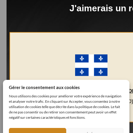
J'aimerais un 
Gérer le consentement aux cookies
CLIQUEZ ICI POUR PLANIFIER VOTRE REN
Nous utilisons des cookies pour améliorer votre expérience de navigation
Résidents du Québec (UTC -05:00
et analyser notre trafic. En cliquant sur Accepter, vous consentez à notre
utilisation de cookies telle que décrite dans la politique de cookies. Le fait
de ne pas consentir ou de retirer son consentement peut avoir un effet
négatif sur certaines caractéristiques et fonctions.