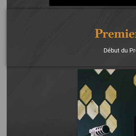
Premier
Début du P