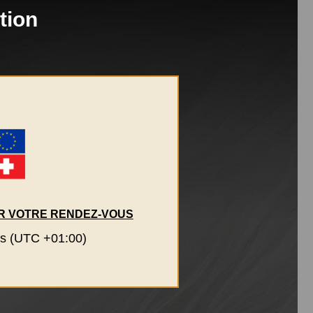
tion
IER VOTRE RENDEZ-VOUS
s (UTC +01:00)